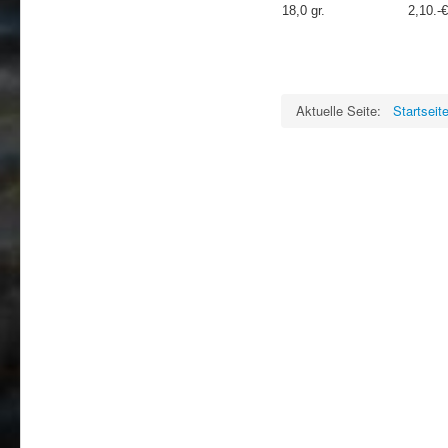
18,0 gr.
2,10.-€
Aktuelle Seite:
Startseit