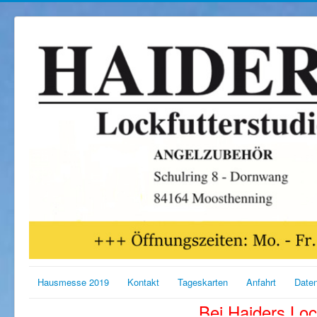
Hausmesse 2019
Kontakt
Tageskarten
Anfahrt
Date
Bei Haiders Loc