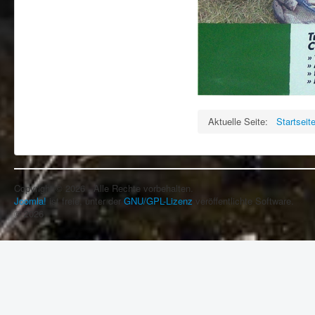
Aktuelle Seite:
Startseit
Copyright © 2026 . Alle Rechte vorbehalten.
Joomla!
ist freie, unter der
GNU/GPL-Lizenz
veröffentlichte Software.
© 2026